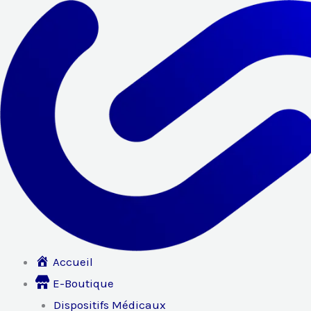
Aller
au
contenu
Accueil
E-Boutique
Dispositifs Médicaux