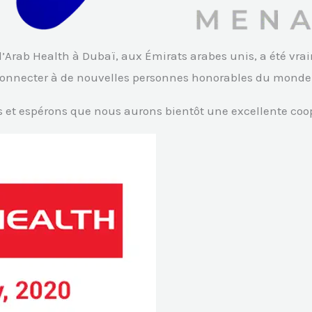
’Arab Health à Dubaï, aux Émirats arabes unis, a été vr
connecter à de nouvelles personnes honorables du monde 
 et espérons que nous aurons bientôt une excellente coo