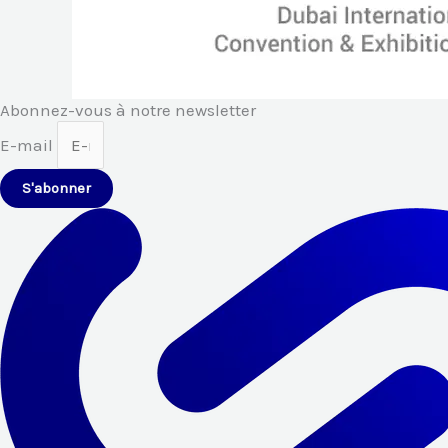
Abonnez-vous à notre newsletter
E-mail
S'abonner