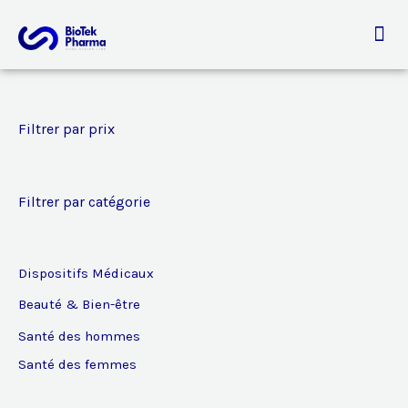
Aller
au
contenu
Filtrer par prix
Filtrer par catégorie
Dispositifs Médicaux
Beauté & Bien-être
Santé des hommes
Santé des femmes