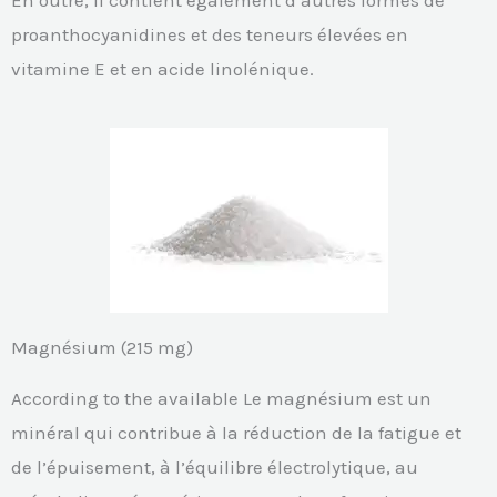
En outre, il contient également d’autres formes de
proanthocyanidines et des teneurs élevées en
vitamine E et en acide linolénique.
Magnésium (215 mg)
According to the available Le magnésium est un
minéral qui contribue à la réduction de la fatigue et
de l’épuisement, à l’équilibre électrolytique, au