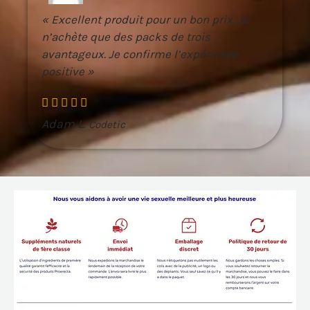
« Excellent produit pour un bon prix. Je
n’achète que des packs de trois
avantageux. Je confirme l’expérience
positive »
Adam L.
Codetic