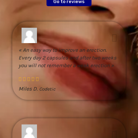
Go to reviews
« An easy way to improve an erection.
Every day 2 capsules and after two weeks
you will not remember a weak erection »
Miles D.
Codetic