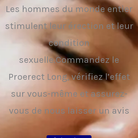
Les hommes du monde entier
stimulent leur érection et leur
condition
sexuelle.Commandez le
Proerect Long, vérifiez l’effet
sur vous-même et assurez-
vous de nous laisser un avis