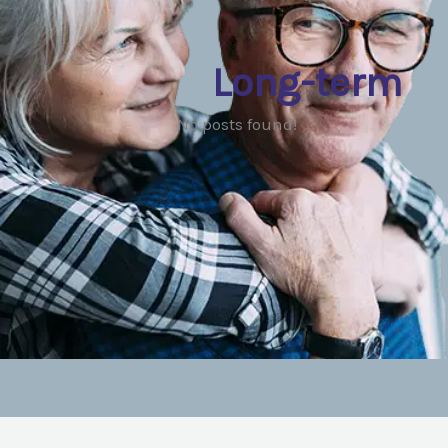
Long-term
No posts found!