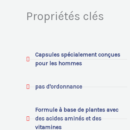
Propriétés clés
Capsules spécialement conçues
pour les hommes
pas d'ordonnance
Formule à base de plantes avec
des acides aminés et des
vitamines