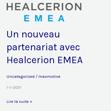
Healcerion
EMEA
Un nouveau
partenariat avec
Healcerion EMEA
Uncategorized
/
maxmotive
1-1-2021
Lire la suite »